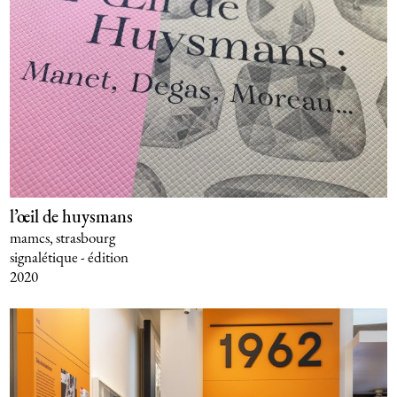
l’œil de huysmans
mamcs, strasbourg
signalétique - édition
2020