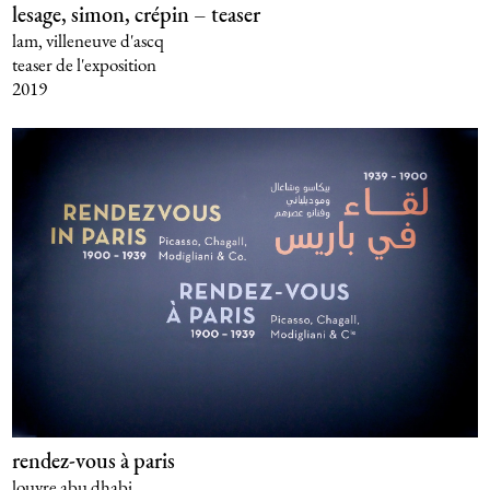
lesage, simon, crépin – teaser
lam, villeneuve d'ascq
teaser de l'exposition
2019
rendez-vous à paris
louvre abu dhabi