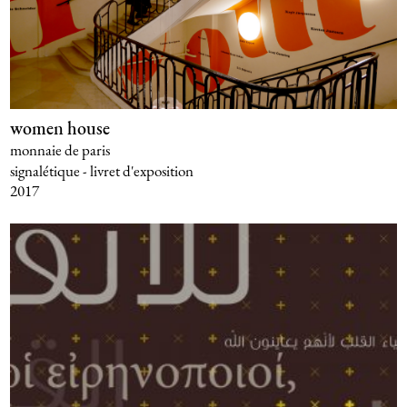
women house
monnaie de paris
signalétique - livret d'exposition
2017