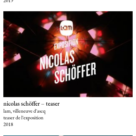
2019
nicolas schöffer – teaser
lam, villeneuve d'ascq
teaser de l'exposition
2018