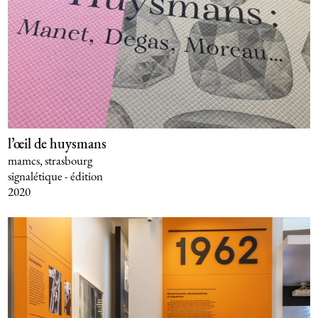
l’œil de huysmans
mamcs, strasbourg
signalétique - édition
2020