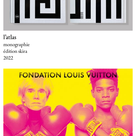
l’atlas
monographie
édition skira
2022