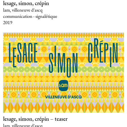
lesage, simon, crépin
lam, villeneuve d'ascq
communication - signalétique
2019
lesage, simon, crépin – teaser
lam, villeneuve d'ascq