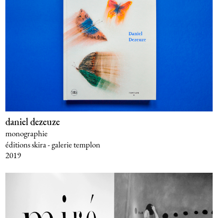
daniel dezeuze
monographie
éditions skira - galerie templon
2019