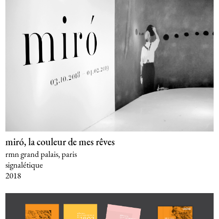
miró, la couleur de mes rêves
rmn grand palais, paris
signalétique
2018