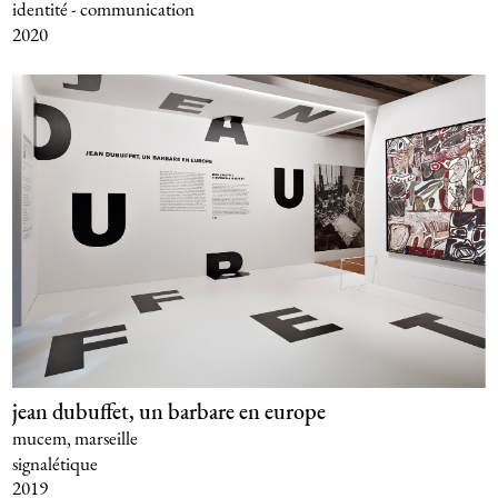
identité - communication
2020
jean dubuffet, un barbare en europe
mucem, marseille
signalétique
2019