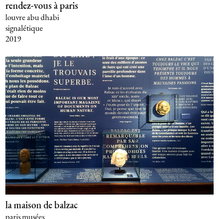
rendez-vous à paris
louvre abu dhabi
signalétique
2019
la maison de balzac
paris musées