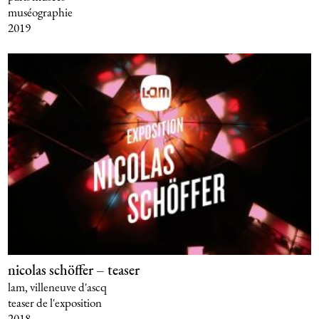
muséographie
2019
nicolas schöffer – teaser
lam, villeneuve d'ascq
teaser de l'exposition
2018