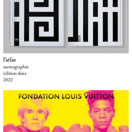
l’atlas
monographie
édition skira
2022