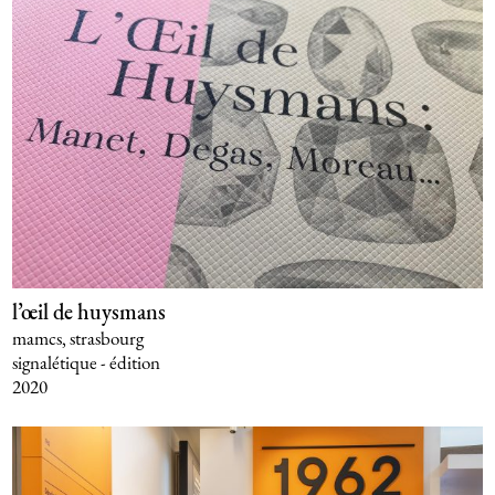
l’œil de huysmans
mamcs, strasbourg
signalétique - édition
2020