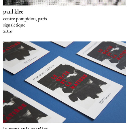
paul klee
centre pompidou, paris
signalétique
2016
le geste et la matière