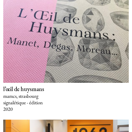
l’œil de huysmans
mamcs, strasbourg
signalétique - édition
2020