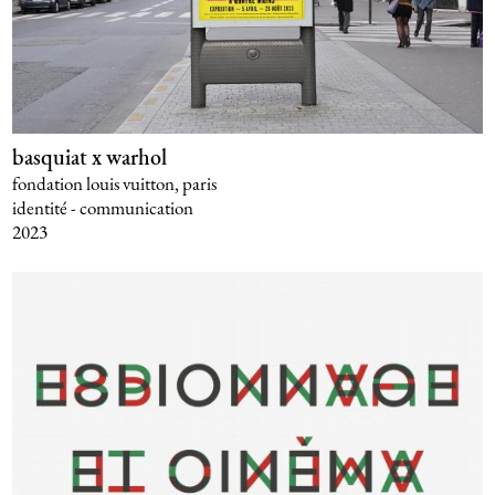
basquiat x warhol
fondation louis vuitton, paris
identité - communication
2023