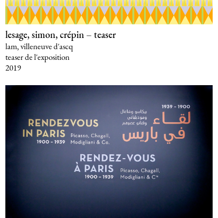
lesage, simon, crépin – teaser
lam, villeneuve d'ascq
teaser de l'exposition
2019